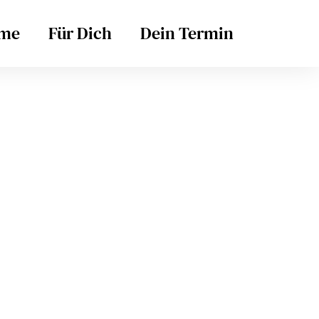
me
Für Dich
Dein Termin