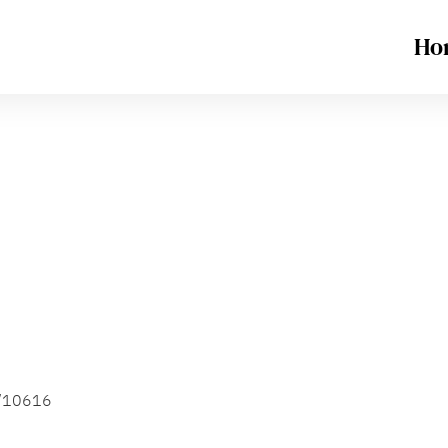
Ho
9/10616