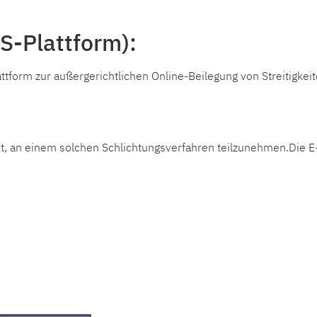
S-Plattform):
ttform zur außergerichtlichen Online-Beilegung von Streitigk
reit, an einem solchen Schlichtungsverfahren teilzunehmen.Die E